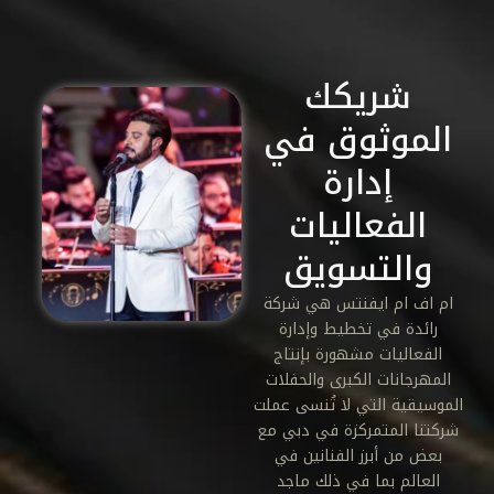
شريكك
الموثوق في
إدارة
الفعاليات
والتسويق
ام اف ام ايفنتس هي شركة
رائدة في تخطيط وإدارة
الفعاليات مشهورة بإنتاج
المهرجانات الكبرى والحفلات
الموسيقية التي لا تُنسى عملت
شركتنا المتمركزة في دبي مع
بعض من أبرز الفنانين في
العالم بما في ذلك ماجد